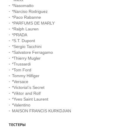
*Nasomatto
*Narciso Rodriguez
*Paco Rabanne
*PARFUMS DE MARLY
*Ralph Lauren
*PRADA
*S.T. Dupont
*Sergio Tacchini
*Salvatore Ferragamо
*Thierry Mugler
*Trussardi
*Tom Ford
Tommy Hilfiger
*Versace
*Victoria\'s Secret
*Viktor and Rolf
*Yves Saint Laurent
*Valentino
MAISON FRANCIS KURKDJIAN
ТЕСТЕРЫ