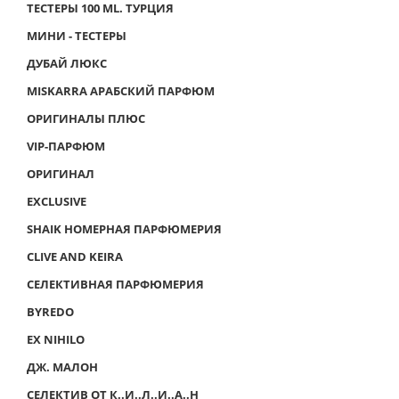
ТЕСТЕРЫ 100 ML. ТУРЦИЯ
МИНИ - ТЕСТЕРЫ
ДУБАЙ ЛЮКС
MISKARRA АРАБСКИЙ ПАРФЮМ
ОРИГИНАЛЫ ПЛЮС
VIP-ПАРФЮМ
ОРИГИНАЛ
EXCLUSIVE
SHAIK НОМЕРНАЯ ПАРФЮМЕРИЯ
CLIVE AND KEIRA
СЕЛЕКТИВНАЯ ПАРФЮМЕРИЯ
BYREDO
EX NIHILO
ДЖ. МАЛОН
СЕЛЕКТИВ ОТ К..И..Л..И..А..Н