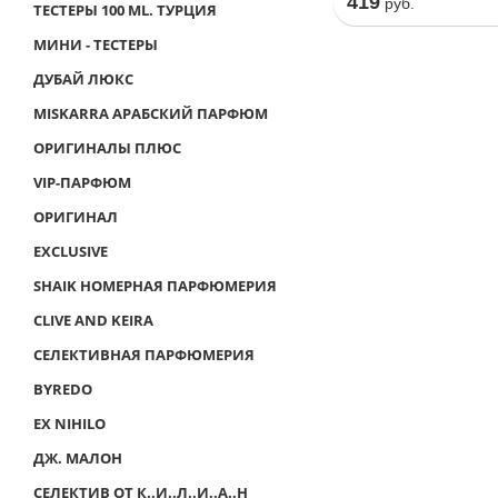
419
руб.
ТЕСТЕРЫ 100 ML. ТУРЦИЯ
МИНИ - ТЕСТЕРЫ
ДУБАЙ ЛЮКС
MISKARRA АРАБСКИЙ ПАРФЮМ
ОРИГИНАЛЫ ПЛЮС
VIP-ПАРФЮМ
ОРИГИНАЛ
EXCLUSIVE
SHAIK НОМЕРНАЯ ПАРФЮМЕРИЯ
CLIVE AND KEIRA
СЕЛЕКТИВНАЯ ПАРФЮМЕРИЯ
BYREDO
EX NIHILO
ДЖ. МАЛОН
СЕЛЕКТИВ ОТ К..И..Л..И..А..Н