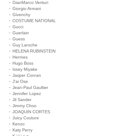
GianMarco Venturi
Giorgio Armani
Givenchy
COSTUME NATIONAL
Gucci
Guerlain
Guess
Guy Laroche
HELENA RUBINSTEIN
Hermes
Hugo Boss
Issey Miyake
Jasper Conran
J'ai Ose
Jean-Paul Gaultier
Jennifer Lopez
Jil Sander
Jimmy Choo
JOAQUIN CORTES
Juicy Couture
Kenzo
Katy Perry