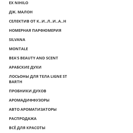
EX NIHILO
ДЖ. МАЛОН
СЕЛЕКТИВ ОТ К..И..Л..И..А..Н
НОМЕРНАЯ ПАРФЮМЕРИЯ
SILVANA
MONTALE
BEA'S BEAUTY AND SCENT
АРАБСКИЕ ДУХИ
ЛОСЬОНЫ ДЛЯ ТЕЛА LIGNE ST
BARTH
ПРОБНИКИ ДУХОВ
АРОМАДИФФУЗОРЫ
АВТО АРОМАТИЗАТОРЫ
РАСПРОДАЖА
ВСЁ ДЛЯ КРАСОТЫ