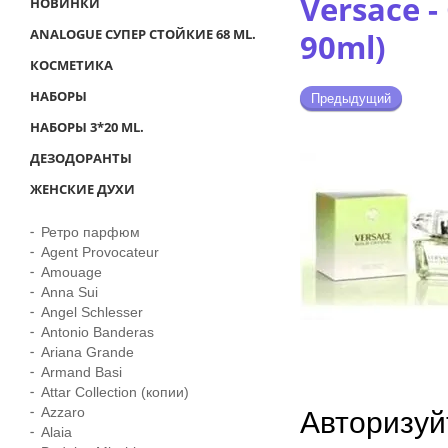
Versace -
НОВИНКИ
ANALOGUE СУПЕР СТОЙКИЕ 68 ML.
90ml)
КОСМЕТИКА
НАБОРЫ
Предыдущий
НАБОРЫ 3*20 ML.
ДЕЗОДОРАНТЫ
ЖЕНСКИЕ ДУХИ
Ретро парфюм
Agent Provocateur
Amouage
Anna Sui
Angel Schlesser
Antonio Banderas
Ariana Grande
Armand Basi
Attar Collection (копии)
Azzaro
Авторизуй
Alaia