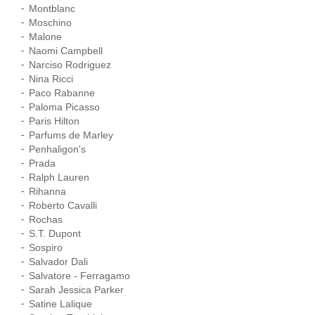
Montblanc
Moschino
Malone
Naomi Campbell
Narciso Rodriguez
Nina Ricci
Paco Rabanne
Paloma Picasso
Paris Hilton
Parfums de Marley
Penhaligon's
Prada
Ralph Lauren
Rihanna
Roberto Cavalli
Rochas
S.T. Dupont
Sospiro
Salvador Dali
Salvatore - Ferragamo
Sarah Jessica Parker
Satine Lalique