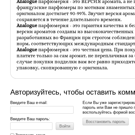
Analogue
парфюмерия - это ВЕРСИЯ аромата, а не 
французские парфюмеры по мотивам знаменитых б
оригиналом достигает 90-99%. Звучит версия аром
сохраняется в течение длительного времени.
Analogue
парфюмерия - это гарантия качества и б
версии ароматов созданы из высококачественных
разработанных во Франции при строгом соблюден
норм, соответствующих международным стандарт
Analogue
парфюмерия - это честная цена. При пок
платите только за сам аромат, не переплачивая за 
случае покупки подделки вам все равно приходитс
упаковку, скопированную с оригинала.
Авторизуйтесь, чтобы оставить ком
Введите Ваш e-mail:
Если Вы уже зарегистриров
пароль или Вам не пришло 
воспользуйтесь формой вос
Введите Ваш пароль:
Восстановить пароль
Войти