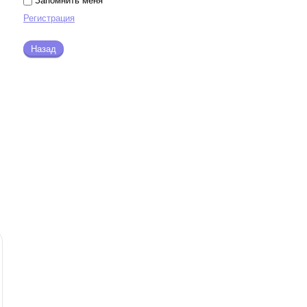
Запомнить меня
Регистрация
Назад