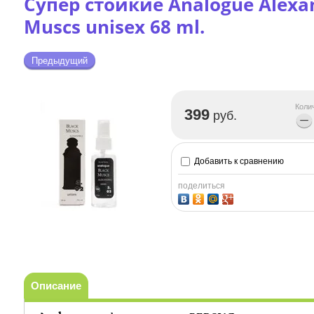
Супер стойкие Analogue Alexan
Muscs unisex 68 ml.
Предыдущий
Коли
399
руб.
−
Добавить к сравнению
поделиться
Описание