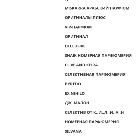
MISKARRA АРАБСКИЙ ПАРФЮМ
ОРИГИНАЛЫ ПЛЮС
VIP-ПАРФЮМ
ОРИГИНАЛ
EXCLUSIVE
SHAIK НОМЕРНАЯ ПАРФЮМЕРИЯ
CLIVE AND KEIRA
СЕЛЕКТИВНАЯ ПАРФЮМЕРИЯ
BYREDO
EX NIHILO
ДЖ. МАЛОН
СЕЛЕКТИВ ОТ К..И..Л..И..А..Н
НОМЕРНАЯ ПАРФЮМЕРИЯ
SILVANA