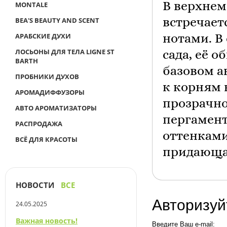
В верхнем
MONTALE
BEA'S BEAUTY AND SCENT
встречает
АРАБСКИЕ ДУХИ
нотами.
В
ЛОСЬОНЫ ДЛЯ ТЕЛА LIGNE ST
сада, её 
BARTH
базовом а
ПРОБНИКИ ДУХОВ
к корням 
АРОМАДИФФУЗОРЫ
прозрачно
АВТО АРОМАТИЗАТОРЫ
пергамент
РАСПРОДАЖА
оттенками
ВСЁ ДЛЯ КРАСОТЫ
придающа
НОВОСТИ
ВСЕ
Авторизуй
24.05.2025
Важная новость!
Введите Ваш e-mail: