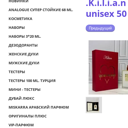
.K.i.l.i.
НОВИНКИ
ANALOGUE СУПЕР СТОЙКИЕ 68 ML.
unisex 50
КОСМЕТИКА
НАБОРЫ
Предыдущий
НАБОРЫ 3*20 ML.
ДЕЗОДОРАНТЫ
ЖЕНСКИЕ ДУХИ
МУЖСКИЕ ДУХИ
ТЕСТЕРЫ
ТЕСТЕРЫ 100 ML. ТУРЦИЯ
МИНИ - ТЕСТЕРЫ
ДУБАЙ ЛЮКС
MISKARRA АРАБСКИЙ ПАРФЮМ
ОРИГИНАЛЫ ПЛЮС
VIP-ПАРФЮМ