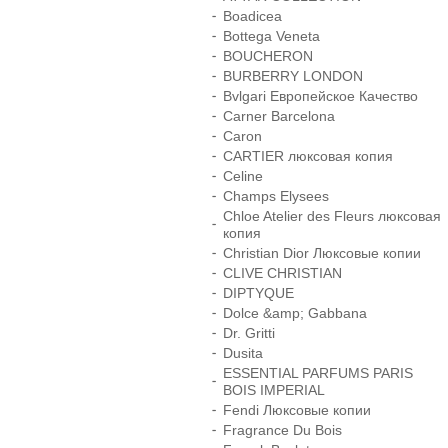
Boadicea
Bottega Veneta
BOUCHERON
BURBERRY LONDON
Bvlgari Европейское Качество
Carner Barcelona
Caron
CARTIER люксовая копия
Celine
Champs Elysees
Chloe Atelier des Fleurs люксовая
копия
Christian Dior Люксовые копии
CLIVE CHRISTIAN
DIPTYQUE
Dolce &amp; Gabbana
Dr. Gritti
Dusita
ESSENTIAL PARFUMS PARIS
BOIS IMPERIAL
Fendi Люксовые копии
Fragrance Du Bois