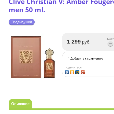
Clive Christian V: Amber Fouge
men 50 ml.
Предыдущий
Коли
1 299
руб.
−
Добавить к сравнению
поделиться
Описание