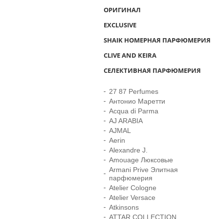
ОРИГИНАЛ
EXCLUSIVE
SHAIK НОМЕРНАЯ ПАРФЮМЕРИЯ
CLIVE AND KEIRA
СЕЛЕКТИВНАЯ ПАРФЮМЕРИЯ
27 87 Perfumes
Антонио Маретти
Acqua di Parma
AJ ARABIA
AJMAL
Aerin
Alexandre J.
Amouage Люксовые
Armani Prive Элитная
парфюмерия
Atelier Cologne
Atelier Versace
Atkinsons
ATTAR COLLECTION