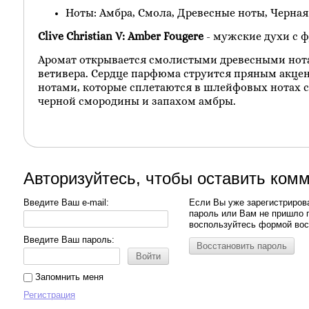
Ноты: Амбра, Смола, Древесные ноты, Черная
Clive Christian V: Amber Fougere
- мужские духи с
Аромат открывается смолистыми древесными но
ветивера. Сердце парфюма струится пряным акце
нотами, которые сплетаются в шлейфовых нотах 
черной смородины и запахом амбры.
Авторизуйтесь, чтобы оставить ком
Введите Ваш e-mail:
Если Вы уже зарегистриров
пароль или Вам не пришло 
воспользуйтесь формой вос
Введите Ваш пароль:
Восстановить пароль
Войти
Запомнить меня
Регистрация