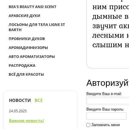
ним прис
BEA'S BEAUTY AND SCENT
дымные вк
АРАБСКИЕ ДУХИ
звучит ак
ЛОСЬОНЫ ДЛЯ ТЕЛА LIGNE ST
BARTH
лесными н
ПРОБНИКИ ДУХОВ
слышим н
АРОМАДИФФУЗОРЫ
АВТО АРОМАТИЗАТОРЫ
РАСПРОДАЖА
ВСЁ ДЛЯ КРАСОТЫ
Авторизуй
Введите Ваш e-mail:
НОВОСТИ
ВСЕ
Введите Ваш пароль:
24.05.2025
Важная новость!
Запомнить меня