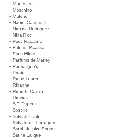
Montblanc
Moschino
Malone
Naomi Campbell
Narciso Rodriguez
Nina Ricci
Paco Rabanne
Paloma Picasso
Paris Hilton
Parfums de Marley
Penhaligon's
Prada
Ralph Lauren
Rihanna
Roberto Cavalli
Rochas
S.T. Dupont
Sospiro
Salvador Dali
Salvatore - Ferragamo
Sarah Jessica Parker
Satine Lalique