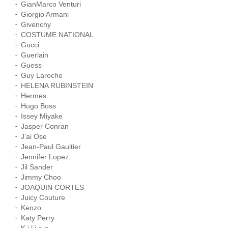
GianMarco Venturi
Giorgio Armani
Givenchy
COSTUME NATIONAL
Gucci
Guerlain
Guess
Guy Laroche
HELENA RUBINSTEIN
Hermes
Hugo Boss
Issey Miyake
Jasper Conran
J'ai Ose
Jean-Paul Gaultier
Jennifer Lopez
Jil Sander
Jimmy Choo
JOAQUIN CORTES
Juicy Couture
Kenzo
Katy Perry