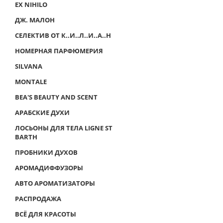
EX NIHILO
ДЖ. МАЛОН
СЕЛЕКТИВ ОТ К..И..Л..И..А..Н
НОМЕРНАЯ ПАРФЮМЕРИЯ
SILVANA
MONTALE
BEA'S BEAUTY AND SCENT
АРАБСКИЕ ДУХИ
ЛОСЬОНЫ ДЛЯ ТЕЛА LIGNE ST
BARTH
ПРОБНИКИ ДУХОВ
АРОМАДИФФУЗОРЫ
АВТО АРОМАТИЗАТОРЫ
РАСПРОДАЖА
ВСЁ ДЛЯ КРАСОТЫ