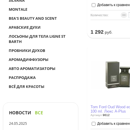
SILVANA
Добавить к сравне
MONTALE
−
Количество:
BEA'S BEAUTY AND SCENT
АРАБСКИЕ ДУХИ
1 292
руб.
ЛОСЬОНЫ ДЛЯ ТЕЛА LIGNE ST
BARTH
ПРОБНИКИ ДУХОВ
АРОМАДИФФУЗОРЫ
АВТО АРОМАТИЗАТОРЫ
РАСПРОДАЖА
ВСЁ ДЛЯ КРАСОТЫ
Tom Ford Oud Wood ed
100 ml. Люкс A-Plus
НОВОСТИ
ВСЕ
Артикул
9612
24.05.2025
Добавить к сравне