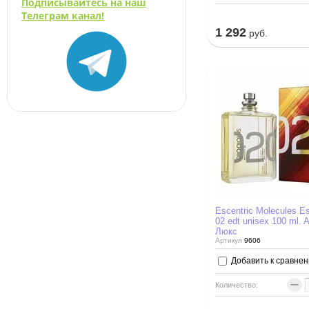
Подписывайтесь на наш
Телеграм канал!
1 292
руб.
Escentric Molecules Es
02 edt unisex 100 ml. 
Люкс
Артикул
9606
Добавить к сравне
−
Количество: