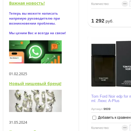
−
Важная новость!
Количество:
Теперь вы можете написать
напрямую
руководителю при
1 292
руб.
возникновении проблемы.
Мы ценим Вас и всегда на связи!
01.02.2025
Новый нишевый бренд!
Tom Ford Noir edp for
ml. Люкс A-Plus
Артикул
9609
Добавить к сравне
31.05.2024
−
Количество: