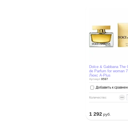
Dolce & Gabbana The 
de Parfum for woman 7
Люкс A-Plus
Артикул
9597
Добавить к сравне
−
Количество:
1 292
руб.