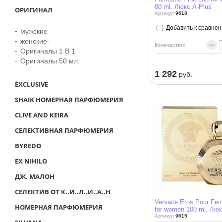
80 ml. Люкс A-Plus
ОРИГИНАЛ
Артикул
9618
Добавить к сравне
мужские-
женские-
−
Количество:
Оригиналы 1 В 1
Оригиналы 50 мл.
1 292
руб.
EXCLUSIVE
SHAIK НОМЕРНАЯ ПАРФЮМЕРИЯ
CLIVE AND KEIRA
СЕЛЕКТИВНАЯ ПАРФЮМЕРИЯ
BYREDO
EX NIHILO
ДЖ. МАЛОН
СЕЛЕКТИВ ОТ К..И..Л..И..А..Н
Versace Eros Pour Fe
НОМЕРНАЯ ПАРФЮМЕРИЯ
for women 100 ml. Люк
Артикул
9615