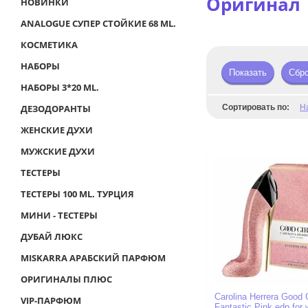
Оригинал
НОВИНКИ
ANALOGUE СУПЕР СТОЙКИЕ 68 ML.
КОСМЕТИКА
НАБОРЫ
Показать
Сбр
НАБОРЫ 3*20 ML.
ДЕЗОДОРАНТЫ
Сортировать по:
Н
ЖЕНСКИЕ ДУХИ
МУЖСКИЕ ДУХИ
ТЕСТЕРЫ
ТЕСТЕРЫ 100 ML. ТУРЦИЯ
МИНИ - ТЕСТЕРЫ
ДУБАЙ ЛЮКС
MISKARRA АРАБСКИЙ ПАРФЮМ
ОРИГИНАЛЫ ПЛЮС
Carolina Herrera Good G
VIP-ПАРФЮМ
Fantastic Pink edp for