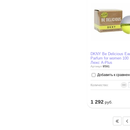
DKNY Be Delicious Ea
Parfum for women 100 
Люкс A-Plus
Артикул
9591
Добавить к сравне
−
Количество:
1 292
руб.