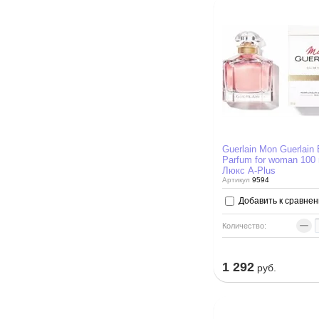
Guerlain Mon Guerlain
Parfum for woman 100 
Люкс A-Plus
Артикул
9594
Добавить к сравне
−
Количество:
1 292
руб.